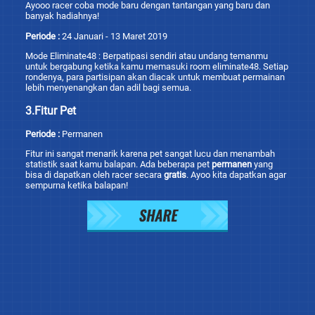
Ayooo racer coba mode baru dengan tantangan yang baru dan
banyak hadiahnya!
Periode :
24 Januari - 13 Maret 2019
Mode Eliminate48 : Berpatipasi sendiri atau undang temanmu
untuk bergabung ketika kamu memasuki room eliminate48. Setiap
rondenya, para partisipan akan diacak untuk membuat permainan
lebih menyenangkan dan adil bagi semua.
3.Fitur Pet
Periode :
Permanen
Fitur ini sangat menarik karena pet sangat lucu dan menambah
statistik saat kamu balapan. Ada beberapa pet
permanen
yang
bisa di dapatkan oleh racer secara
gratis
. Ayoo kita dapatkan agar
sempurna ketika balapan!