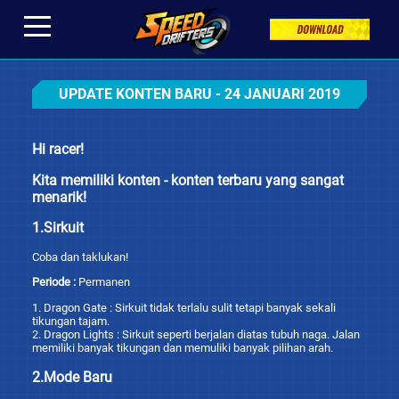
UPDATE KONTEN BARU - 24 JANUARI 2019
Hi racer!
Kita memiliki konten - konten terbaru yang sangat
menarik!
1.Sirkuit
Coba dan taklukan!
Periode :
Permanen
1. Dragon Gate : Sirkuit tidak terlalu sulit tetapi banyak sekali
tikungan tajam.
2. Dragon Lights : Sirkuit seperti berjalan diatas tubuh naga. Jalan
memiliki banyak tikungan dan memuliki banyak pilihan arah.
2.Mode Baru